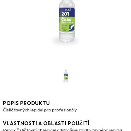
POPIS PRODUKTU
Čistič tavných lepidel pro profesionály
VLASTNOSTI A OBLASTI POUŽITÍ
Perdix čistič tavných lepidel odstraňuje zbytky tavného lepidla,