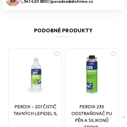
541 420 850
poradna@distrimo.cz
PODOBNÉ PRODUKTY
PERDIX – 201 ČISTIČ
PERDIX 235
TAVNÝCH LEPIDEL 1L
ODSTRAŇOVAČ PU
PĚN A SILIKONŮ