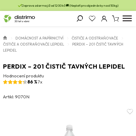
Doprava zdarma již od 1200 kč 🚚 (Neplatí pro objednávky nad 50kg)
DOMÁCNOST A PAPÍRNICTVÍ
ČISTIČE A ODSTRAŇOVAČE
ČISTIČE A ODSTRAŇOVAČE LEPIDEL
PERDIX – 201 ČISTIČ TAVNÝCH
LEPIDEL
PERDIX – 201 ČISTIČ TAVNÝCH LEPIDEL
Hodnocení produktu
86 %
7x
Artikl: 9070N