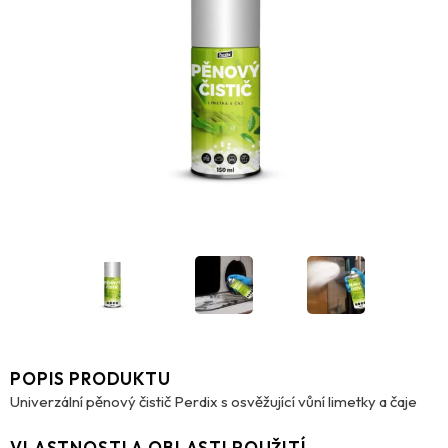
POPIS PRODUKTU
Univerzální pěnový čistič Perdix s osvěžující vůní limetky a čaje
VLASTNOSTI A OBLASTI POUŽITÍ