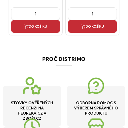
DO KOŠÍKU
DO KOŠÍKU
PROČ DISTRIMO
STOVKY OVĚŘENÝCH
ODBORNÁ POMOC S
RECENZÍ NA
VÝBĚREM SPRÁVNÉHO
HEUREKA.CZ A
PRODUKTU
ZBOŽÍ.CZ