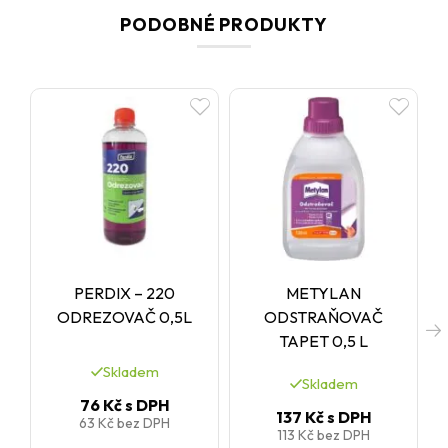
PODOBNÉ PRODUKTY
PERDIX – 220
METYLAN
ODREZOVAČ 0,5L
ODSTRAŇOVAČ
TAPET 0,5 L
Skladem
Skladem
76 Kč
s DPH
137 Kč
s DPH
63 Kč
bez DPH
113 Kč
bez DPH