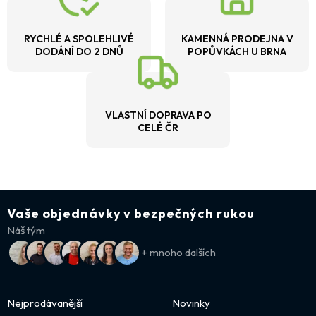
RYCHLÉ A SPOLEHLIVÉ
KAMENNÁ PRODEJNA V
DODÁNÍ DO 2 DNŮ
POPŮVKÁCH U BRNA
VLASTNÍ DOPRAVA PO
CELÉ ČR
Vaše objednávky v bezpečných rukou
Náš tým
+ mnoho dalších
Nejprodávanější
Novinky