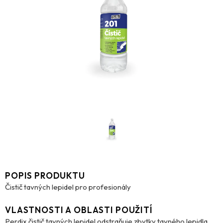
POPIS PRODUKTU
Čistič tavných lepidel pro profesionály
VLASTNOSTI A OBLASTI POUŽITÍ
Perdix čistič tavných lepidel odstraňuje zbytky tavného lepidla,