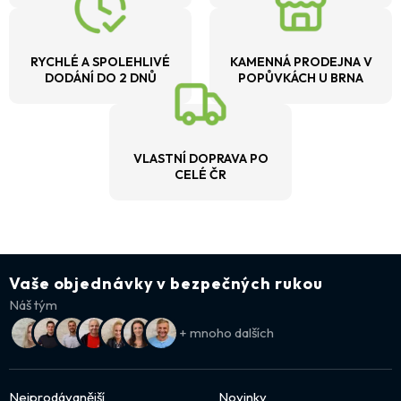
RYCHLÉ A SPOLEHLIVÉ
KAMENNÁ PRODEJNA V
DODÁNÍ DO 2 DNŮ
POPŮVKÁCH U BRNA
VLASTNÍ DOPRAVA PO
CELÉ ČR
Vaše objednávky v bezpečných rukou
Náš tým
+ mnoho dalších
Nejprodávanější
Novinky