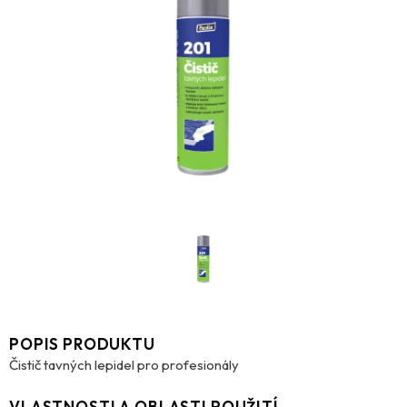
POPIS PRODUKTU
Čistič tavných lepidel pro profesionály
VLASTNOSTI A OBLASTI POUŽITÍ