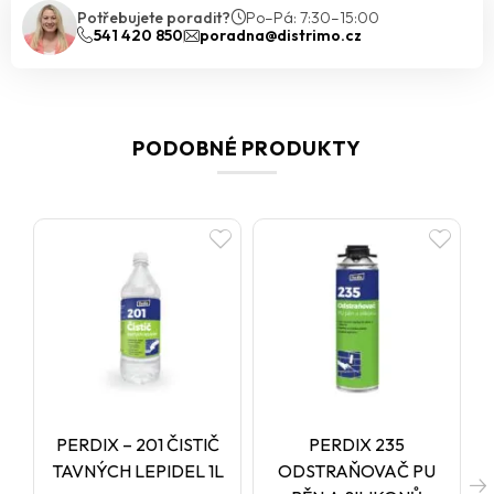
Potřebujete poradit?
Po–Pá: 7:30–15:00
541 420 850
poradna@distrimo.cz
PODOBNÉ PRODUKTY
PERDIX – 201 ČISTIČ
PERDIX 235
TAVNÝCH LEPIDEL 1L
ODSTRAŇOVAČ PU