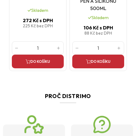
PĚN A SILIKONŮ
500ML
Skladem
Skladem
272 Kč
s DPH
225 Kč
bez DPH
106 Kč
s DPH
88 Kč
bez DPH
DO KOŠÍKU
DO KOŠÍKU
PROČ DISTRIMO