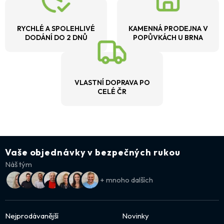
RYCHLÉ A SPOLEHLIVÉ
KAMENNÁ PRODEJNA V
DODÁNÍ DO 2 DNŮ
POPŮVKÁCH U BRNA
VLASTNÍ DOPRAVA PO
CELÉ ČR
Vaše objednávky v bezpečných rukou
Náš tým
+ mnoho dalších
Nejprodávanější
Novinky