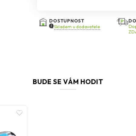
DOSTUPNOST
DO
Dop
Skladem u dodavatele
ZDA
BUDE SE VÁM HODIT