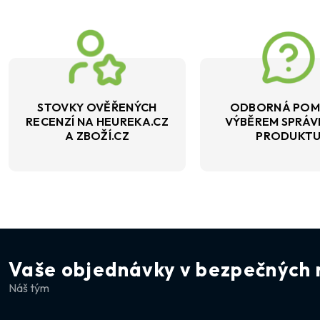
STOVKY OVĚŘENÝCH
ODBORNÁ POM
RECENZÍ NA HEUREKA.CZ
VÝBĚREM SPRÁ
A ZBOŽÍ.CZ
PRODUKT
Vaše objednávky v bezpečných 
Náš tým