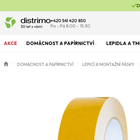
D
+420 541 420 850
Po - Pá 8:00 - 15:30
AKCE
DOMÁCNOST A PAPÍRNICTVÍ
LEPIDLA A TM
DOMÁCNOST A PAPÍRNICTVÍ
LEPICÍ A MONTAŽNÍ PÁSKY