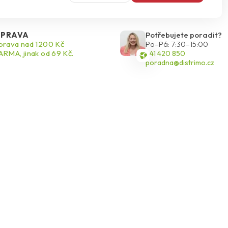
PRAVA
Potřebujete poradit?
rava nad 1200 Kč
Po–Pá: 7:30–15:00
RMA, jinak od 69 Kč.
541 420 850
poradna@distrimo.cz