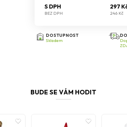
S DPH
297 K
BEZ DPH
246 Kč
DOSTUPNOST
DO
Skladem
Dop
ZDA
BUDE SE VÁM HODIT