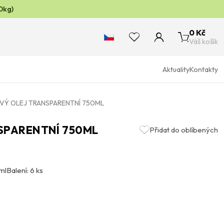
0kg)
0 Kč
Váš košík
Aktuality
Kontakty
VÝ OLEJ TRANSPARENTNÍ 750ML
SPARENTNÍ 750ML
Přidat do oblíbených
ml
Balení: 6 ks