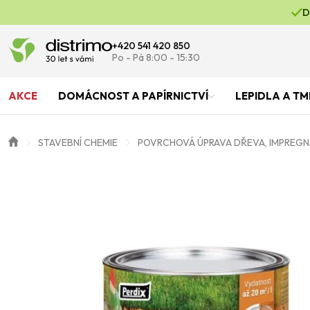
D
+420 541 420 850
Po - Pá 8:00 - 15:30
AKCE
DOMÁCNOST A PAPÍRNICTVÍ
LEPIDLA A TM
STAVEBNÍ CHEMIE
POVRCHOVÁ ÚPRAVA DŘEVA, IMPREGN