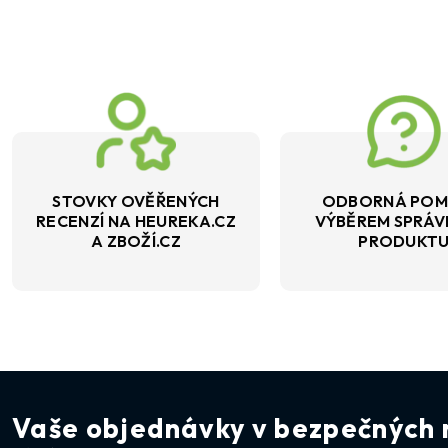
STOVKY OVĚŘENÝCH
ODBORNÁ POM
RECENZÍ NA HEUREKA.CZ
VÝBĚREM SPRÁ
A ZBOŽÍ.CZ
PRODUKT
Vaše objednávky v bezpečných 