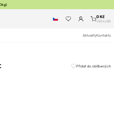
0kg)
0 Kč
Váš košík
Aktuality
Kontakty
C
Přidat do oblíbených