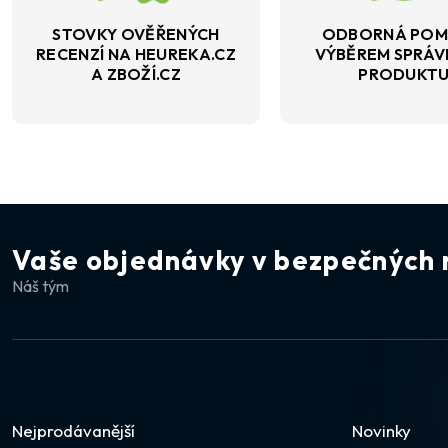
STOVKY OVĚŘENÝCH
ODBORNÁ POM
RECENZÍ NA HEUREKA.CZ
VÝBĚREM SPRÁ
A ZBOŽÍ.CZ
PRODUKT
Vaše objednávky v bezpečných 
Náš tým
Nejprodávanější
Novinky