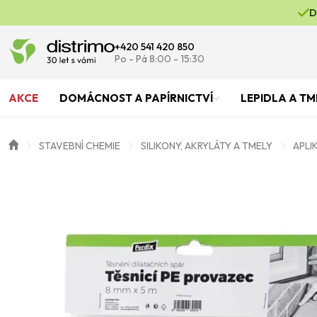
D
+420 541 420 850
Po - Pá 8:00 - 15:30
AKCE
DOMÁCNOST A PAPÍRNICTVÍ
LEPIDLA A TM
STAVEBNÍ CHEMIE
SILIKONY, AKRYLÁTY A TMELY
APLI