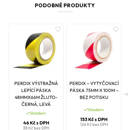
PODOBNÉ PRODUKTY
PERDIX VÝSTRAŽNÁ
PERDIX – VYTYČOVACÍ
LEPÍCÍ PÁSKA
PÁSKA 75MM X 100M –
48MMX66M ŽLUTO-
BEZ POTISKU
ČERNÁ, LEVÁ
Skladem
Skladem
153 Kč
s DPH
46 Kč
s DPH
126 Kč
bez DPH
38 Kč
bez DPH