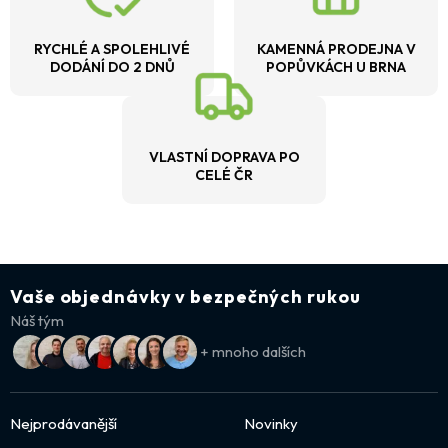
RYCHLÉ A SPOLEHLIVÉ
KAMENNÁ PRODEJNA V
DODÁNÍ DO 2 DNŮ
POPŮVKÁCH U BRNA
VLASTNÍ DOPRAVA PO
CELÉ ČR
Vaše objednávky v bezpečných rukou
Náš tým
+ mnoho dalších
Nejprodávanější
Novinky