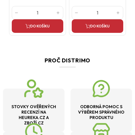
DO KOŠÍKU
DO KOŠÍKU
PROČ DISTRIMO
STOVKY OVĚŘENÝCH
ODBORNÁ POMOC S
RECENZÍ NA
VÝBĚREM SPRÁVNÉHO
HEUREKA.CZ A
PRODUKTU
ZBOŽÍ.CZ