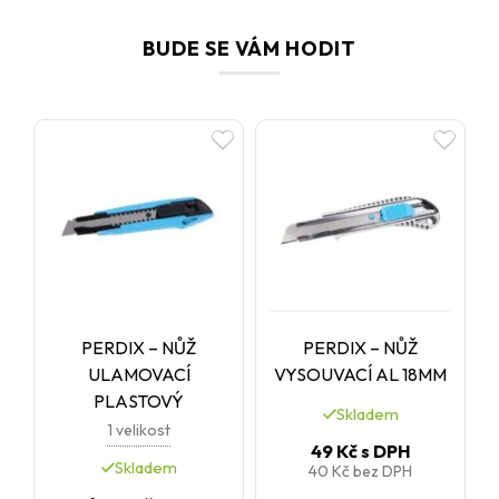
BUDE SE VÁM HODIT
PERDIX – NŮŽ
PERDIX – NŮŽ
ULAMOVACÍ
VYSOUVACÍ AL 18MM
PLASTOVÝ
Skladem
1 velikost
49 Kč
s DPH
Skladem
40 Kč
bez DPH