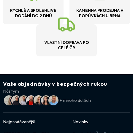
RYCHLÉ A SPOLEHLIVÉ
KAMENNÁ PRODEJNA V
DODÁNÍ DO 2 DNŮ
POPŮVKÁCH U BRNA
VLASTNÍ DOPRAVA PO
CELÉ ČR
Vaše objednávky v bezpečných rukou
Náš tým
+ mnoho dalších
Nejprodávanější
Novinky