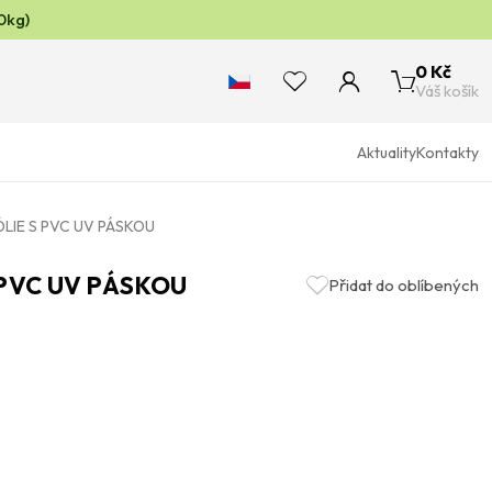
0kg)
0 Kč
Váš košík
Aktuality
Kontakty
ÓLIE S PVC UV PÁSKOU
 PVC UV PÁSKOU
Přidat do oblíbených