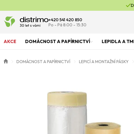
D
+420 541 420 850
Po - Pá 8:00 - 15:30
AKCE
DOMÁCNOST A PAPÍRNICTVÍ
LEPIDLA A TM
DOMÁCNOST A PAPÍRNICTVÍ
LEPICÍ A MONTAŽNÍ PÁSKY