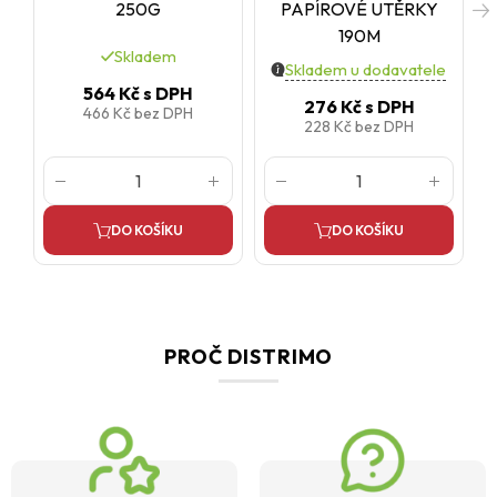
250G
PAPÍROVÉ UTĚRKY
190M
Skladem
Skladem u dodavatele
564 Kč
s DPH
276 Kč
s DPH
466 Kč
bez DPH
228 Kč
bez DPH
DO KOŠÍKU
DO KOŠÍKU
PROČ DISTRIMO