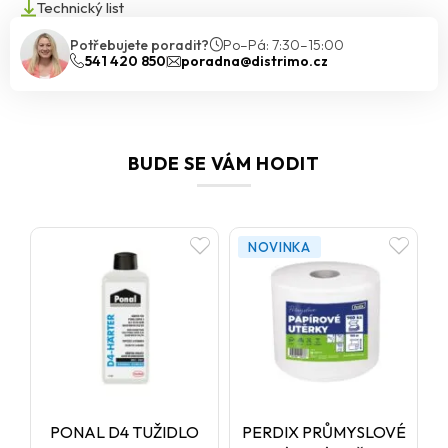
Technický list
Potřebujete poradit?
Po–Pá: 7:30–15:00
541 420 850
poradna@distrimo.cz
BUDE SE VÁM HODIT
NOVINKA
PONAL D4 TUŽIDLO
PERDIX PRŮMYSLOVÉ