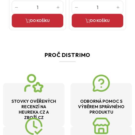
DO KOŠÍKU
DO KOŠÍKU
PROČ DISTRIMO
STOVKY OVĚŘENÝCH
ODBORNÁ POMOC S
RECENZÍ NA
VÝBĚREM SPRÁVNÉHO
HEUREKA.CZ A
PRODUKTU
ZBOŽÍ.CZ