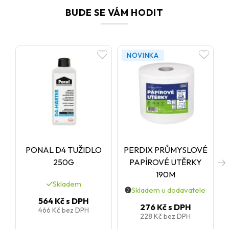
BUDE SE VÁM HODIT
NOVINKA
PONAL D4 TUŽIDLO
PERDIX PRŮMYSLOVÉ
250G
PAPÍROVÉ UTĚRKY
190M
Skladem
Skladem u dodavatele
564 Kč
s DPH
276 Kč
s DPH
466 Kč
bez DPH
228 Kč
bez DPH