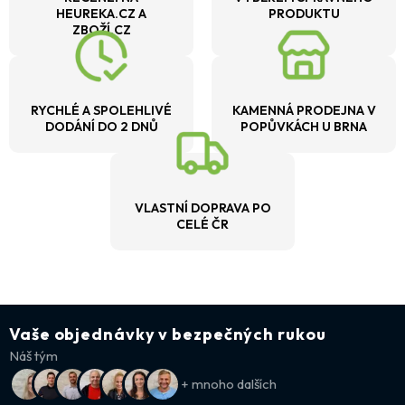
HEUREKA.CZ A
PRODUKTU
ZBOŽÍ.CZ
RYCHLÉ A SPOLEHLIVÉ
KAMENNÁ PRODEJNA V
DODÁNÍ DO 2 DNŮ
POPŮVKÁCH U BRNA
VLASTNÍ DOPRAVA PO
CELÉ ČR
Vaše objednávky v bezpečných rukou
Náš tým
+ mnoho dalších