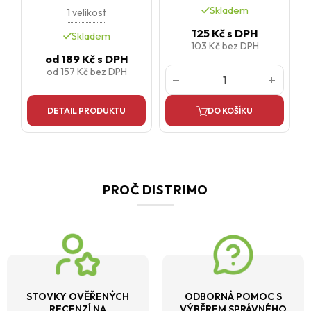
Skladem
1 velikost
125 Kč
s DPH
Skladem
103 Kč
bez DPH
od
189 Kč
s DPH
od
157 Kč
bez DPH
DETAIL PRODUKTU
DO KOŠÍKU
PROČ DISTRIMO
STOVKY OVĚŘENÝCH
ODBORNÁ POMOC S
RECENZÍ NA
VÝBĚREM SPRÁVNÉHO