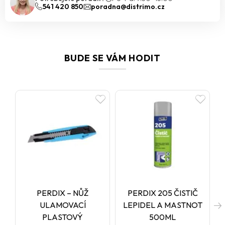
541 420 850
poradna@distrimo.cz
BUDE SE VÁM HODIT
PERDIX – NŮŽ
PERDIX 205 ČISTIČ
ULAMOVACÍ
LEPIDEL A MASTNOT
PLASTOVÝ
500ML