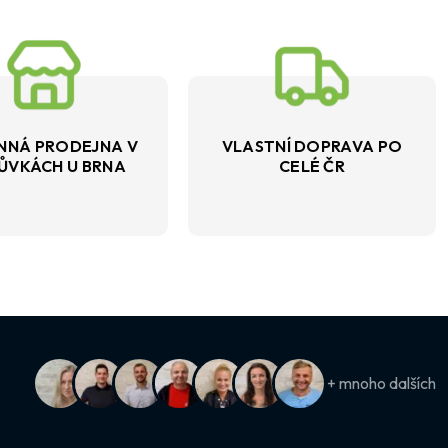
NNÁ PRODEJNA V
VLASTNÍ DOPRAVA PO
ŮVKÁCH U BRNA
CELÉ ČR
+ mnoho dalších