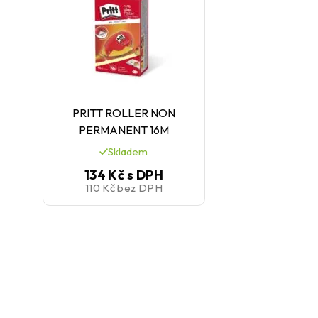
PRITT ROLLER NON
PERMANENT 16M
Skladem
134 Kč
s DPH
110 Kč
bez DPH