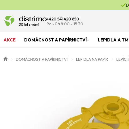
D
+420 541 420 850
Po - Pá 8:00 - 15:30
AKCE
DOMÁCNOST A PAPÍRNICTVÍ
LEPIDLA A TM
DOMÁCNOST A PAPÍRNICTVÍ
LEPIDLA NA PAPÍR
LEPÍCÍ