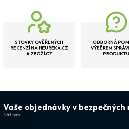
STOVKY OVĚŘENÝCH
ODBORNÁ POM
RECENZÍ NA HEUREKA.CZ
VÝBĚREM SPRÁ
A ZBOŽÍ.CZ
PRODUKT
Vaše objednávky v bezpečných 
Náš tým