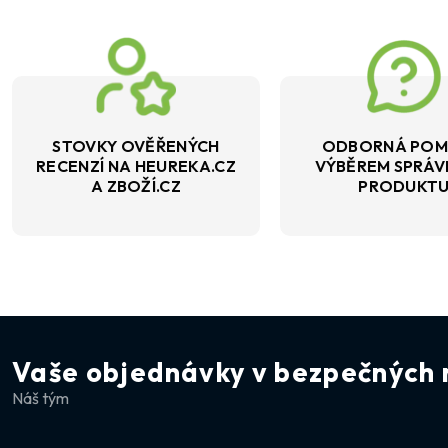
STOVKY OVĚŘENÝCH
ODBORNÁ POM
RECENZÍ NA HEUREKA.CZ
VÝBĚREM SPRÁ
A ZBOŽÍ.CZ
PRODUKT
Vaše objednávky v bezpečných 
Náš tým