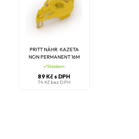
PRITT NÁHR. KAZETA
NON PERMANENT 16M
Skladem
89 Kč
s DPH
74 Kč
bez DPH