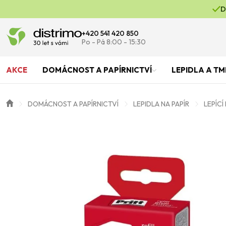
D
+420 541 420 850
Po - Pá 8:00 - 15:30
AKCE
DOMÁCNOST A PAPÍRNICTVÍ
LEPIDLA A TM
DOMÁCNOST A PAPÍRNICTVÍ
LEPIDLA NA PAPÍR
LEPÍCÍ