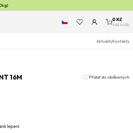
0kg)
0 Kč
Váš košík
Aktuality
Kontakty
NT 16M
Přidat do oblíbených
ané lepení