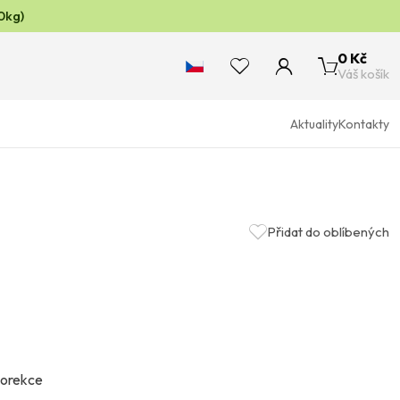
0kg)
0 Kč
Váš košík
Aktuality
Kontakty
Přidat do oblíbených
 korekce