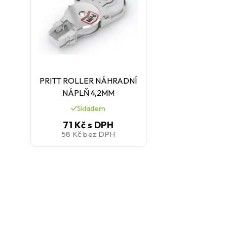
PRITT ROLLER NÁHRADNÍ
NÁPLŇ 4,2MM
Skladem
71 Kč
s DPH
58 Kč
bez DPH