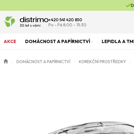
D
+420 541 420 850
Po - Pá 8:00 - 15:30
AKCE
DOMÁCNOST A PAPÍRNICTVÍ
LEPIDLA A TM
DOMÁCNOST A PAPÍRNICTVÍ
KOREKČNÍ PROSTŘEDKY