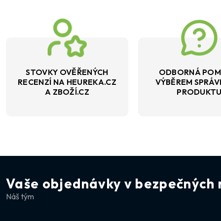
STOVKY OVĚŘENÝCH
ODBORNÁ POM
RECENZÍ NA HEUREKA.CZ
VÝBĚREM SPRÁ
A ZBOŽÍ.CZ
PRODUKT
Vaše objednávky v bezpečných 
Náš tým