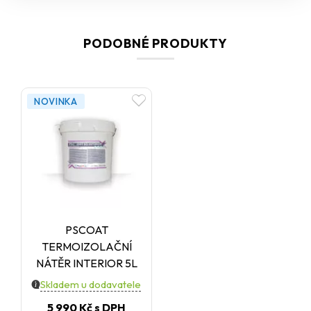
stáhnout pod galerií.
PODOBNÉ PRODUKTY
NOVINKA
PSCOAT
TERMOIZOLAČNÍ
NÁTĚR INTERIOR 5L
Skladem u dodavatele
5 990 Kč
s DPH