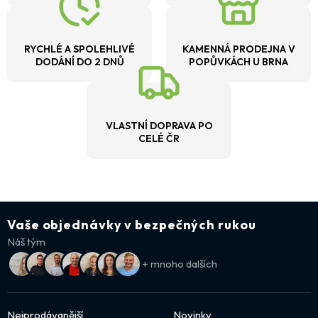
RYCHLÉ A SPOLEHLIVÉ
KAMENNÁ PRODEJNA V
DODÁNÍ DO 2 DNŮ
POPŮVKÁCH U BRNA
VLASTNÍ DOPRAVA PO
CELÉ ČR
Vaše objednávky v bezpečných rukou
Náš tým
+ mnoho dalších
Nejprodávanější
Novinky