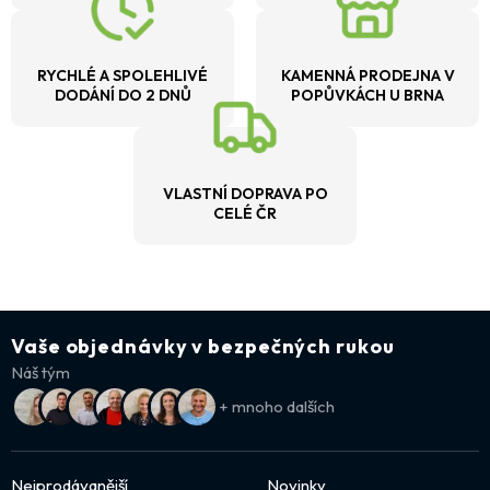
RYCHLÉ A SPOLEHLIVÉ
KAMENNÁ PRODEJNA V
DODÁNÍ DO 2 DNŮ
POPŮVKÁCH U BRNA
VLASTNÍ DOPRAVA PO
CELÉ ČR
Vaše objednávky v bezpečných rukou
Náš tým
+ mnoho dalších
Nejprodávanější
Novinky