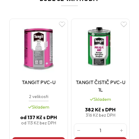
TANGIT PVC-U
TANGIT ČISTIČ PVC-U
1L
2 velikosti
Skladem
Skladem
382 Kč
s DPH
316 Kč
bez DPH
od
137 Kč
s DPH
od
113 Kč
bez DPH