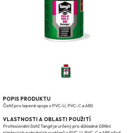
POPIS PRODUKTU
Čistič pro lepené spoje z PVC-U, PVC-C a ABS
VLASTNOSTI A OBLASTI POUŽITÍ
Profesionální čistič Tangit je určený pro důkladné čištění
plastových potrubních systémů z PVC-U, PVC-C a ABS před