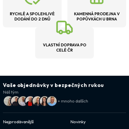
RYCHLÉ A SPOLEHLIVÉ
KAMENNÁ PRODEJNA V
DODÁNÍ DO 2 DNŮ
POPŮVKÁCH U BRNA
VLASTNÍ DOPRAVA PO
CELÉ ČR
Vaše objednávky v bezpečných rukou
Náš tým
+ mnoho dalších
Nejprodávanější
Novinky