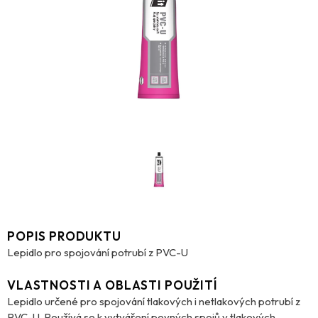
POPIS PRODUKTU
Lepidlo pro spojování potrubí z PVC-U
VLASTNOSTI A OBLASTI POUŽITÍ
Lepidlo určené pro spojování tlakových i netlakových potrubí z
PVC-U. Používá se k vytváření pevných spojů v tlakových