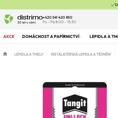
D
+420 541 420 850
Po - Pá 8:00 - 15:30
AKCE
DOMÁCNOST A PAPÍRNICTVÍ
LEPIDLA A TM
LEPIDLA A TMELY
INSTALATÉRSKÁ LEPIDLA A TĚSNĚNÍ