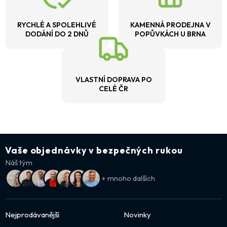
RYCHLÉ A SPOLEHLIVÉ
KAMENNÁ PRODEJNA V
DODÁNÍ DO 2 DNŮ
POPŮVKÁCH U BRNA
VLASTNÍ DOPRAVA PO
CELÉ ČR
Vaše objednávky v bezpečných rukou
Náš tým
+ mnoho dalších
Nejprodávanější
Novinky