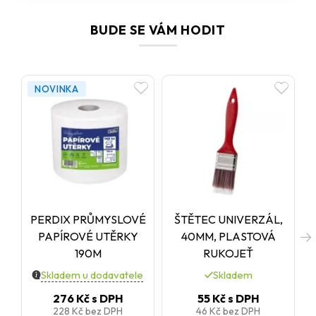
BUDE SE VÁM HODIT
NOVINKA
PERDIX PRŮMYSLOVÉ
ŠTĚTEC UNIVERZÁL,
PAPÍROVÉ UTĚRKY
40MM, PLASTOVÁ
190M
RUKOJEŤ
Skladem u dodavatele
Skladem
276 Kč
s DPH
55 Kč
s DPH
228 Kč
bez DPH
46 Kč
bez DPH