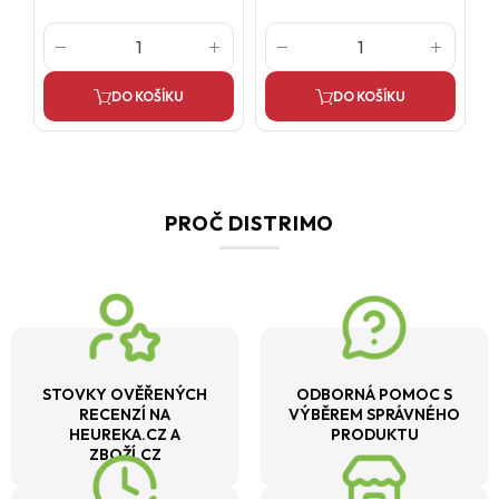
DO KOŠÍKU
DO KOŠÍKU
PROČ DISTRIMO
STOVKY OVĚŘENÝCH
ODBORNÁ POMOC S
RECENZÍ NA
VÝBĚREM SPRÁVNÉHO
HEUREKA.CZ A
PRODUKTU
ZBOŽÍ.CZ