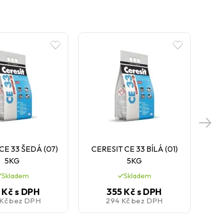
CE 33 ŠEDÁ (07)
CERESIT CE 33 BÍLÁ (01)
5KG
5KG
Skladem
Skladem
 Kč
s DPH
355 Kč
s DPH
 Kč
bez DPH
294 Kč
bez DPH