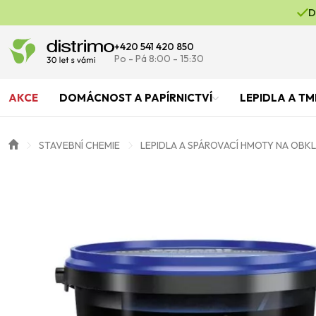
D
+420 541 420 850
Po - Pá 8:00 - 15:30
AKCE
DOMÁCNOST A PAPÍRNICTVÍ
LEPIDLA A TM
STAVEBNÍ CHEMIE
LEPIDLA A SPÁROVACÍ HMOTY NA OBK