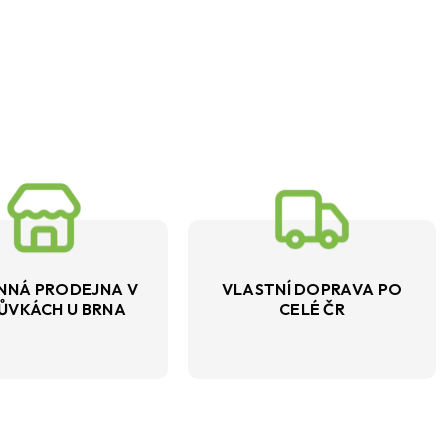
NNÁ PRODEJNA V
VLASTNÍ DOPRAVA PO
ŮVKÁCH U BRNA
CELÉ ČR