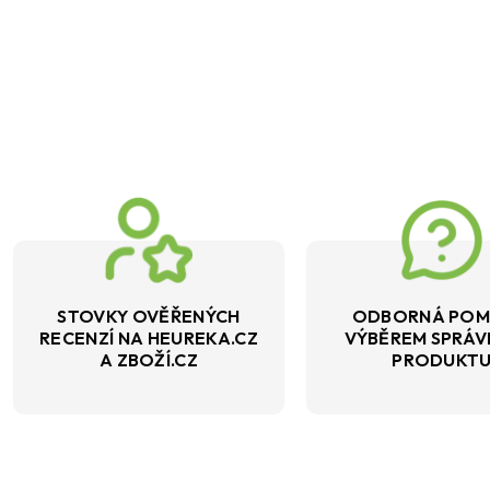
STOVKY OVĚŘENÝCH
ODBORNÁ POM
RECENZÍ NA HEUREKA.CZ
VÝBĚREM SPRÁ
A ZBOŽÍ.CZ
PRODUKT