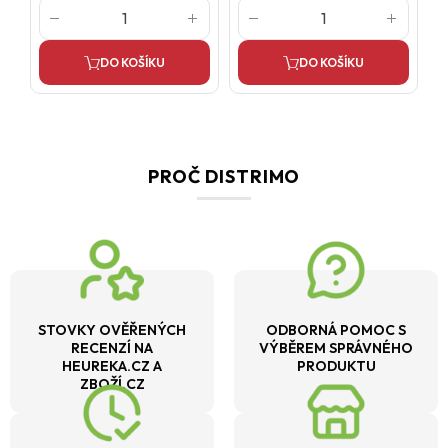
DO KOŠÍKU
DO KOŠÍKU
PROČ DISTRIMO
STOVKY OVĚŘENÝCH
ODBORNÁ POMOC S
RECENZÍ NA
VÝBĚREM SPRÁVNÉHO
HEUREKA.CZ A
PRODUKTU
ZBOŽÍ.CZ