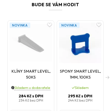
BUDE SE VÁM HODIT
NOVINKA
NOVINKA
KLÍNY SMART LEVEL,
SPONY SMART LEVEL,
50KS
1MM, 100KS
Skladem u dodavatele
Skladem
284 Kč
s DPH
295 Kč
s DPH
234 Kč
bez DPH
244 Kč
bez DPH