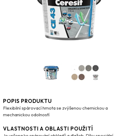
POPIS PRODUKTU
Flexibilní spárovací hmota se zvýšenou chemickou a
mechanickou odolností
VLASTNOSTI A OBLASTI POUŽITÍ
Je určena ke spárování obkladů a dlažeb. Díky speciální