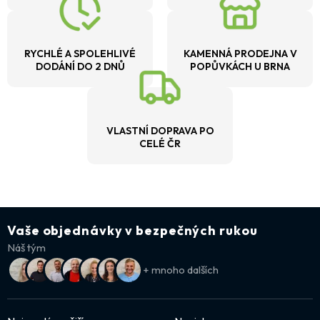
RYCHLÉ A SPOLEHLIVÉ
KAMENNÁ PRODEJNA V
DODÁNÍ DO 2 DNŮ
POPŮVKÁCH U BRNA
VLASTNÍ DOPRAVA PO
CELÉ ČR
Vaše objednávky v bezpečných rukou
Náš tým
+ mnoho dalších