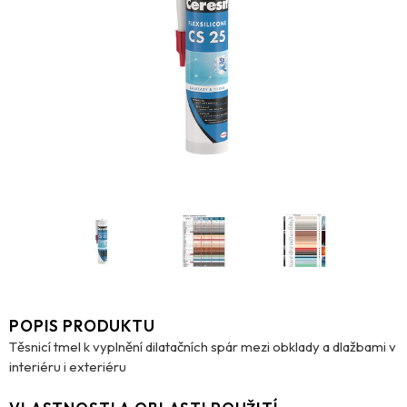
POPIS PRODUKTU
Těsnicí tmel k vyplnění dilatačních spár mezi obklady a dlažbami v
interiéru i exteriéru