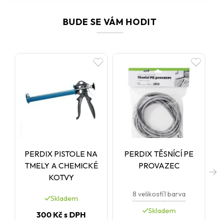
BUDE SE VÁM HODIT
PERDIX PISTOLE NA
PERDIX TĚSNÍCÍ PE
TMELY A CHEMICKÉ
PROVAZEC
KOTVY
8 velikostí
1 barva
Skladem
Skladem
300 Kč
s DPH