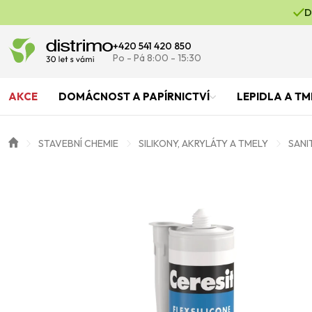
D
+420 541 420 850
Po - Pá 8:00 - 15:30
AKCE
DOMÁCNOST A PAPÍRNICTVÍ
LEPIDLA A TM
STAVEBNÍ CHEMIE
SILIKONY, AKRYLÁTY A TMELY
SANI