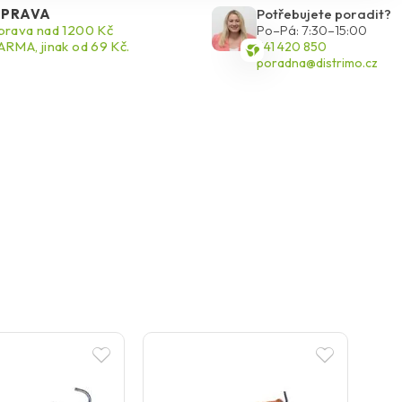
PRAVA
Potřebujete poradit?
rava nad 1200 Kč
Po–Pá: 7:30–15:00
RMA, jinak od 69 Kč.
541 420 850
poradna@distrimo.cz