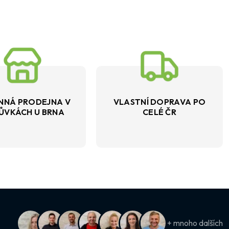
NNÁ PRODEJNA V
VLASTNÍ DOPRAVA PO
ŮVKÁCH U BRNA
CELÉ ČR
+ mnoho dalších