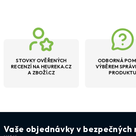
STOVKY OVĚŘENÝCH
ODBORNÁ POM
RECENZÍ NA HEUREKA.CZ
VÝBĚREM SPRÁ
A ZBOŽÍ.CZ
PRODUKT
Vaše objednávky v bezpečných 