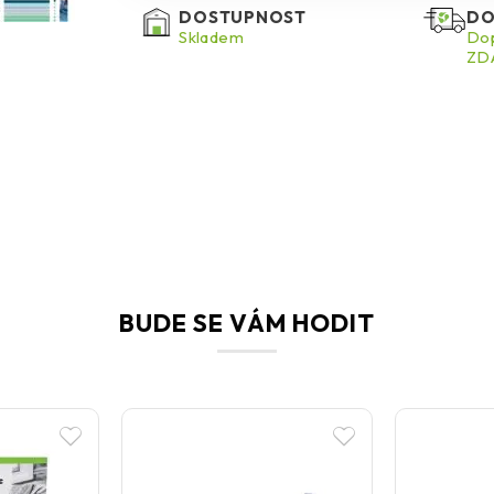
DOSTUPNOST
DO
Skladem
Dop
ZDA
BUDE SE VÁM HODIT