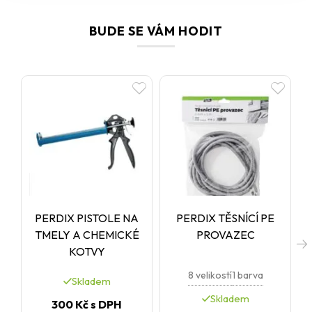
BUDE SE VÁM HODIT
PERDIX PISTOLE NA
PERDIX TĚSNÍCÍ PE
TMELY A CHEMICKÉ
PROVAZEC
KOTVY
8 velikostí
1 barva
Skladem
Skladem
300 Kč
s DPH