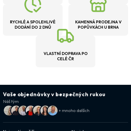
RYCHLÉ A SPOLEHLIVÉ
KAMENNÁ PRODEJNA V
DODÁNÍ DO 2 DNŮ
POPŮVKÁCH U BRNA
VLASTNÍ DOPRAVA PO
CELÉ ČR
Vaše objednávky v bezpečných rukou
Náš tým
+ mnoho dalších