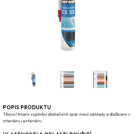
POPIS PRODUKTU
Těsnicí tmel k vyplnění dilatačních spár mezi obklady a dlažbami v
interiéru i exteriéru