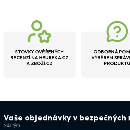
STOVKY OVĚŘENÝCH
ODBORNÁ POM
RECENZÍ NA HEUREKA.CZ
VÝBĚREM SPRÁ
A ZBOŽÍ.CZ
PRODUKT
Vaše objednávky v bezpečných 
Náš tým