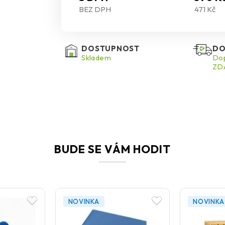
BEZ DPH
471 Kč
DOSTUPNOST
DO
Skladem
Dop
ZDA
BUDE SE VÁM HODIT
NOVINKA
NOVINKA