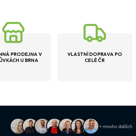
NNÁ PRODEJNA V
VLASTNÍ DOPRAVA PO
ŮVKÁCH U BRNA
CELÉ ČR
+ mnoho dalších