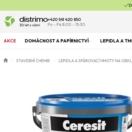
D
+420 541 420 850
Po - Pá 8:00 - 15:30
AKCE
DOMÁCNOST A PAPÍRNICTVÍ
LEPIDLA A TM
STAVEBNÍ CHEMIE
LEPIDLA A SPÁROVACÍ HMOTY NA OBK