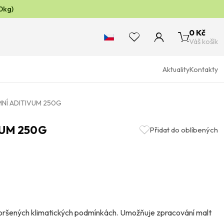
0kg)
0 Kč
Váš košík
Aktuality
Kontakty
MNÍ ADITIVUM 250G
VUM 250G
Přidat do oblíbených
zhoršených klimatických podmínkách. Umožňuje zpracování malt