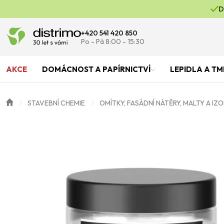
D
+420 541 420 850
Po - Pá 8:00 - 15:30
AKCE
DOMÁCNOST A PAPÍRNICTVÍ
LEPIDLA A TM
STAVEBNÍ CHEMIE
OMÍTKY, FASÁDNÍ NÁTĚRY, MALTY A IZ