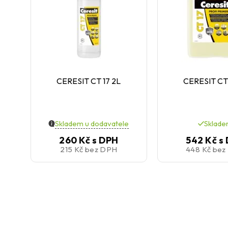
CERESIT CT 17 2L
CERESIT CT 
Skladem u dodavatele
Sklad
260 Kč
s DPH
542 Kč
s
215 Kč
bez DPH
448 Kč
bez