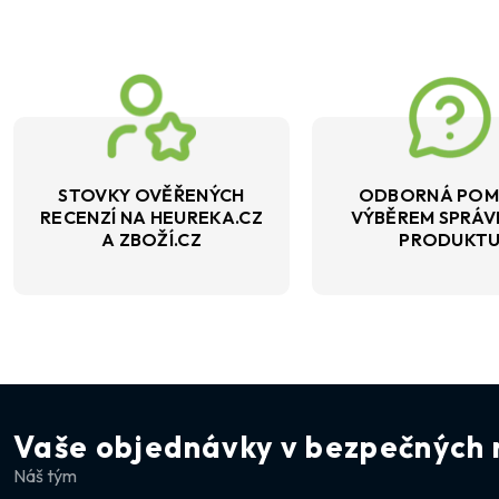
STOVKY OVĚŘENÝCH
ODBORNÁ POM
RECENZÍ NA HEUREKA.CZ
VÝBĚREM SPRÁ
A ZBOŽÍ.CZ
PRODUKT
Vaše objednávky v bezpečných 
Náš tým