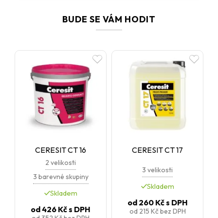
BUDE SE VÁM HODIT
CERESIT CT 16
CERESIT CT 17
2 velikosti
3 velikosti
3 barevné skupiny
Skladem
Skladem
od
260 Kč
s DPH
od
426 Kč
s DPH
od
215 Kč
bez DPH