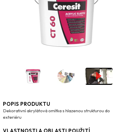
POPIS PRODUKTU
Dekorativní akrylátová omítka s hlazenou strukturou do
exteriéru
VLASTNOSTI A OBLASTI POUŽITÍ