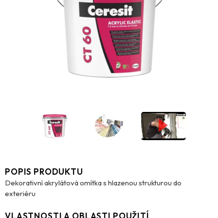
POPIS PRODUKTU
Dekorativní akrylátová omítka s hlazenou strukturou do
exteriéru
VLASTNOSTI A OBLASTI POUŽITÍ