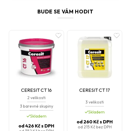
BUDE SE VÁM HODIT
CERESIT CT 16
CERESIT CT 17
2 velikosti
3 velikosti
3 barevné skupiny
Skladem
Skladem
od
260 Kč
s DPH
od
426 Kč
s DPH
od
215 Kč
bez DPH