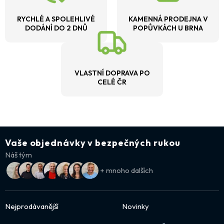
RYCHLÉ A SPOLEHLIVÉ
KAMENNÁ PRODEJNA V
DODÁNÍ DO 2 DNŮ
POPŮVKÁCH U BRNA
VLASTNÍ DOPRAVA PO
CELÉ ČR
Vaše objednávky v bezpečných rukou
Náš tým
+ mnoho dalších
Nejprodávanější
Novinky