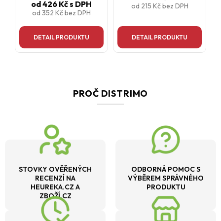
od
426 Kč
s DPH
od
215 Kč
bez DPH
od
352 Kč
bez DPH
DETAIL PRODUKTU
DETAIL PRODUKTU
PROČ DISTRIMO
STOVKY OVĚŘENÝCH
ODBORNÁ POMOC S
RECENZÍ NA
VÝBĚREM SPRÁVNÉHO
HEUREKA.CZ A
PRODUKTU
ZBOŽÍ.CZ