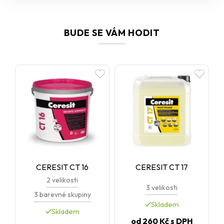
BUDE SE VÁM HODIT
CERESIT CT 16
CERESIT CT 17
2 velikosti
3 velikosti
3 barevné skupiny
Skladem
Skladem
od
260 Kč
s DPH