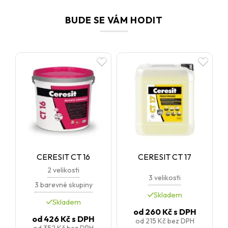
BUDE SE VÁM HODIT
CERESIT CT 16
CERESIT CT 17
2 velikosti
3 velikosti
3 barevné skupiny
Skladem
Skladem
od
260 Kč
s DPH
od
426 Kč
s DPH
od
215 Kč
bez DPH