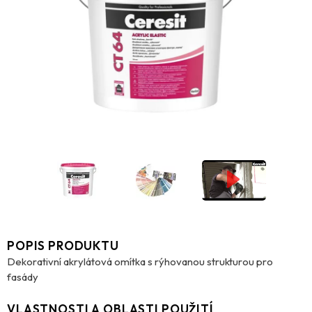
POPIS PRODUKTU
Dekorativní akrylátová omítka s rýhovanou strukturou pro
fasády
VLASTNOSTI A OBLASTI POUŽITÍ