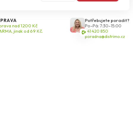
PRAVA
Potřebujete poradit?
rava nad 1200 Kč
Po–Pá: 7:30–15:00
RMA, jinak od 69 Kč.
541 420 850
poradna@distrimo.cz