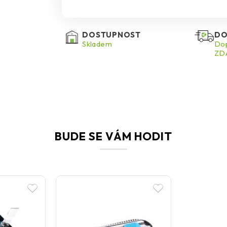
DOSTUPNOST
DO
Skladem
Dop
ZDA
BUDE SE VÁM HODIT