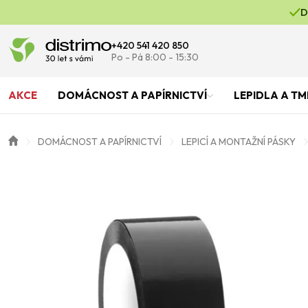
D
+420 541 420 850
Po - Pá 8:00 - 15:30
AKCE
DOMÁCNOST A PAPÍRNICTVÍ
LEPIDLA A TM
DOMÁCNOST A PAPÍRNICTVÍ
LEPICÍ A MONTAŽNÍ PÁSKY