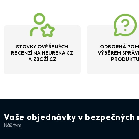
STOVKY OVĚŘENÝCH
ODBORNÁ POM
RECENZÍ NA HEUREKA.CZ
VÝBĚREM SPRÁ
A ZBOŽÍ.CZ
PRODUKT
Vaše objednávky v bezpečných 
Náš tým