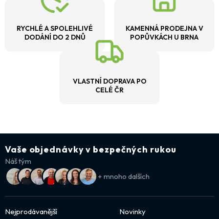
RYCHLÉ A SPOLEHLIVÉ
KAMENNÁ PRODEJNA V
DODÁNÍ DO 2 DNŮ
POPŮVKÁCH U BRNA
VLASTNÍ DOPRAVA PO
CELÉ ČR
Vaše objednávky v bezpečných rukou
Náš tým
+ mnoho dalších
Nejprodávanější
Novinky