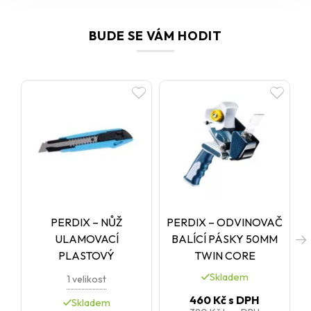
BUDE SE VÁM HODIT
PERDIX – NŮŽ
PERDIX – ODVINOVAČ
ULAMOVACÍ
BALÍCÍ PÁSKY 50MM
PLASTOVÝ
TWIN CORE
Skladem
1 velikost
460 Kč
s DPH
Skladem