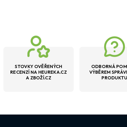
STOVKY OVĚŘENÝCH
ODBORNÁ POM
RECENZÍ NA HEUREKA.CZ
VÝBĚREM SPRÁ
A ZBOŽÍ.CZ
PRODUKT