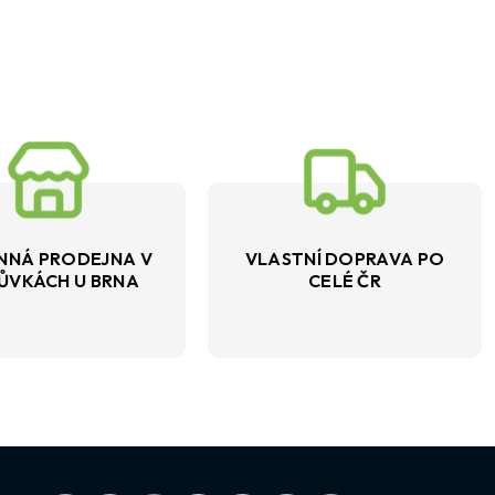
NNÁ PRODEJNA V
VLASTNÍ DOPRAVA PO
ŮVKÁCH U BRNA
CELÉ ČR