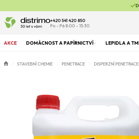
D
+420 541 420 850
Po - Pá 8:00 - 15:30
AKCE
DOMÁCNOST A PAPÍRNICTVÍ
LEPIDLA A TM
STAVEBNÍ CHEMIE
PENETRACE
DISPERZNÍ PENETRACE