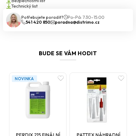
Bezpečnostní list
Technický list
Potřebujete poradit?
Po–Pá: 7:30–15:00
541 420 850
poradna@distrimo.cz
BUDE SE VÁM HODIT
NOVINKA
PERDIX 215 FINÁLNÍ
PATTEX NÁHRADNÍ