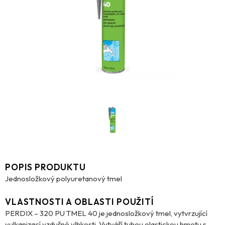
POPIS PRODUKTU
Jednosložkový polyuretanový tmel
VLASTNOSTI A OBLASTI POUŽITÍ
PERDIX – 320 PU TMEL 40 je jednosložkový tmel, vytvrzující
vulkanizací vzdušné vlhkosti. Vytváří tuhou elastickou hmotu s