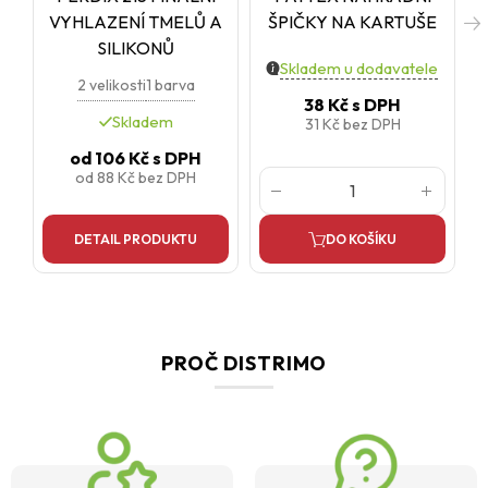
VYHLAZENÍ TMELŮ A
ŠPIČKY NA KARTUŠE
SILIKONŮ
Skladem u dodavatele
2 velikosti
1 barva
38 Kč
s DPH
Skladem
31 Kč
bez DPH
od
106 Kč
s DPH
od
88 Kč
bez DPH
DETAIL PRODUKTU
DO KOŠÍKU
PROČ DISTRIMO