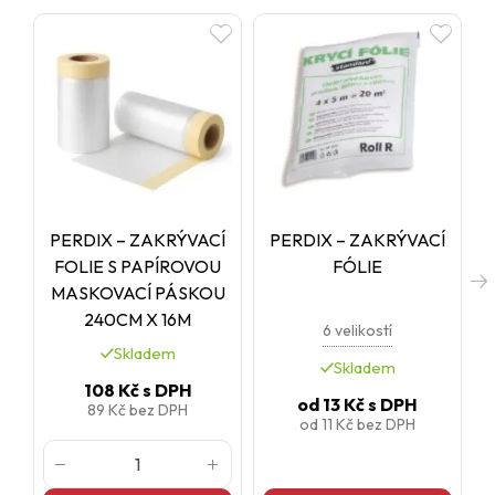
PERDIX – ZAKRÝVACÍ
PERDIX – ZAKRÝVACÍ
FOLIE S PAPÍROVOU
FÓLIE
MASKOVACÍ PÁSKOU
240CM X 16M
6 velikostí
Skladem
Skladem
108 Kč
s DPH
od
13 Kč
s DPH
89 Kč
bez DPH
od
11 Kč
bez DPH