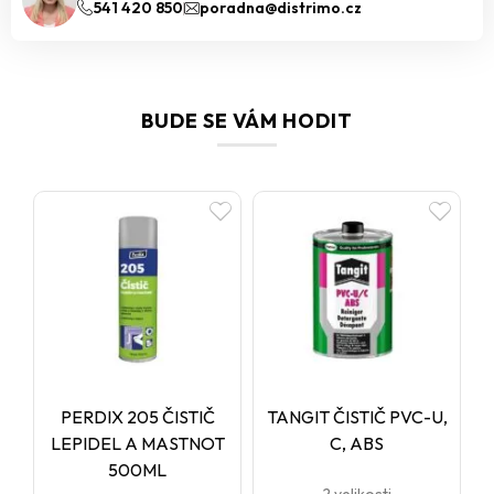
541 420 850
poradna@distrimo.cz
BUDE SE VÁM HODIT
PERDIX 205 ČISTIČ
TANGIT ČISTIČ PVC-U,
LEPIDEL A MASTNOT
C, ABS
500ML
2 velikosti