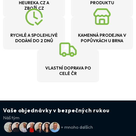
HEUREKA.CZ A
PRODUKTU
ZBOŽÍ.CZ
RYCHLÉ A SPOLEHLIVÉ
KAMENNÁ PRODEJNA V
DODÁNÍ DO 2 DNŮ
POPŮVKÁCH U BRNA
VLASTNÍ DOPRAVA PO
CELÉ ČR
Vaše objednávky v bezpečných rukou
Náš tým
+ mnoho dalších