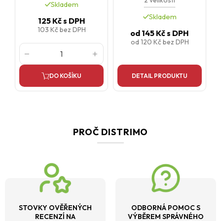
Skladem
Skladem
125 Kč
s DPH
103 Kč
bez DPH
od
145 Kč
s DPH
od
120 Kč
bez DPH
DO KOŠÍKU
DETAIL PRODUKTU
PROČ DISTRIMO
STOVKY OVĚŘENÝCH
ODBORNÁ POMOC S
RECENZÍ NA
VÝBĚREM SPRÁVNÉHO