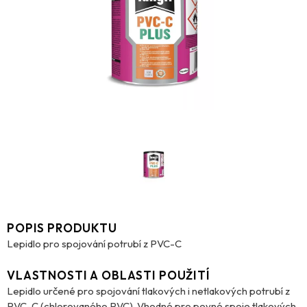
POPIS PRODUKTU
Lepidlo pro spojování potrubí z PVC-C
VLASTNOSTI A OBLASTI POUŽITÍ
Lepidlo určené pro spojování tlakových i netlakových potrubí z
PVC-C (chlorovaného PVC). Vhodné pro pevné spoje tlakových