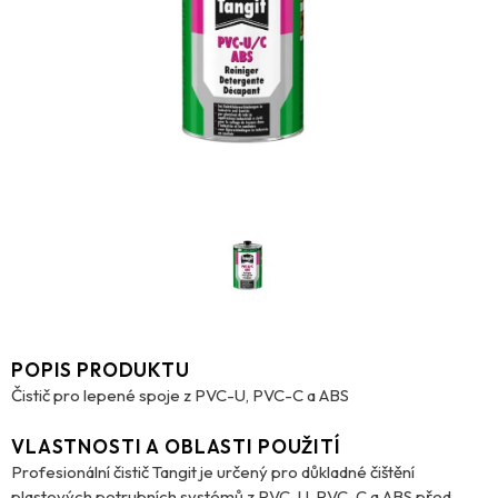
POPIS PRODUKTU
Čistič pro lepené spoje z PVC-U, PVC-C a ABS
VLASTNOSTI A OBLASTI POUŽITÍ
Profesionální čistič Tangit je určený pro důkladné čištění
plastových potrubních systémů z PVC-U, PVC-C a ABS před