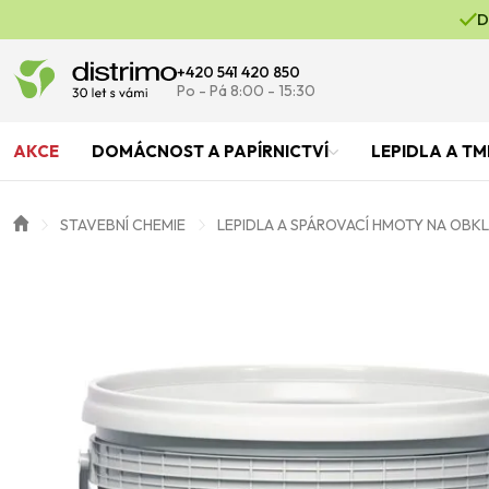
D
+420 541 420 850
Po - Pá 8:00 - 15:30
AKCE
DOMÁCNOST A PAPÍRNICTVÍ
LEPIDLA A TM
STAVEBNÍ CHEMIE
LEPIDLA A SPÁROVACÍ HMOTY NA OBK