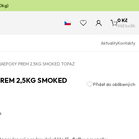
0kg)
0 Kč
Váš košík
Aktuality
Kontakty
TRAEPOXY PREM 2,5KG SMOKED TOPAZ
PREM 2,5KG SMOKED
Přidat do oblíbených
s