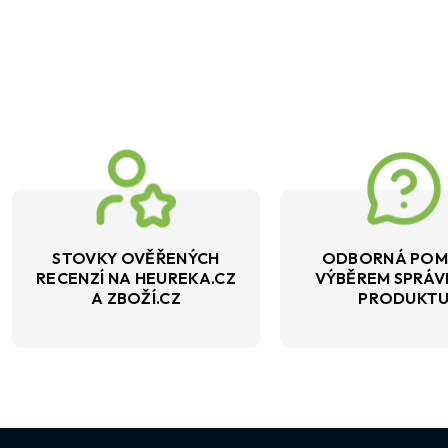
STOVKY OVĚŘENÝCH
ODBORNÁ POM
RECENZÍ NA HEUREKA.CZ
VÝBĚREM SPRÁ
A ZBOŽÍ.CZ
PRODUKT