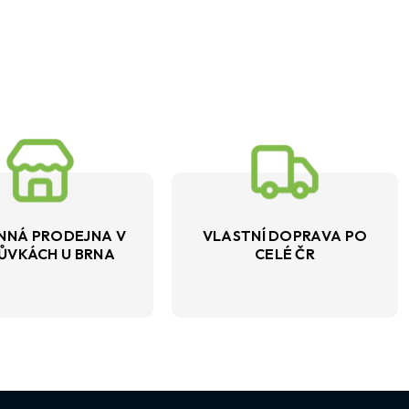
NNÁ PRODEJNA V
VLASTNÍ DOPRAVA PO
ŮVKÁCH U BRNA
CELÉ ČR