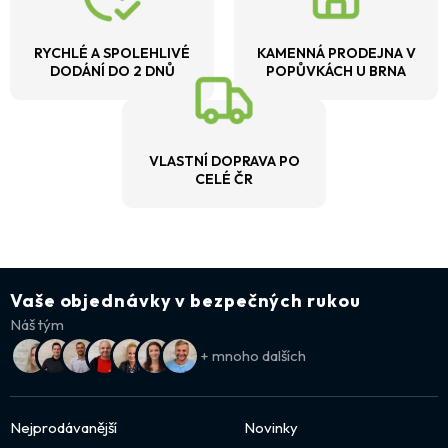
RYCHLÉ A SPOLEHLIVÉ
KAMENNÁ PRODEJNA V
DODÁNÍ DO 2 DNŮ
POPŮVKÁCH U BRNA
VLASTNÍ DOPRAVA PO
CELÉ ČR
Vaše objednávky v bezpečných rukou
Náš tým
+ mnoho dalších
Nejprodávanější
Novinky