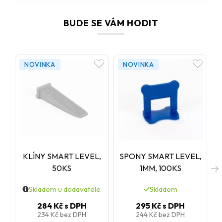
BUDE SE VÁM HODIT
NOVINKA
NOVINKA
KLÍNY SMART LEVEL,
SPONY SMART LEVEL,
50KS
1MM, 100KS
Skladem u dodavatele
Skladem
284 Kč
s DPH
295 Kč
s DPH
234 Kč
bez DPH
244 Kč
bez DPH