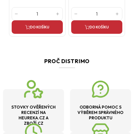
DO KOŠÍKU
DO KOŠÍKU
PROČ DISTRIMO
STOVKY OVĚŘENÝCH
ODBORNÁ POMOC S
RECENZÍ NA
VÝBĚREM SPRÁVNÉHO
HEUREKA.CZ A
PRODUKTU
ZBOŽÍ.CZ