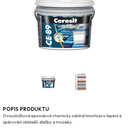
POPIS PRODUKTU
Dvousložková epoxidová chemicky odolná hmota pro lepení a
spárování obkladů, dlažby a mozaiky.