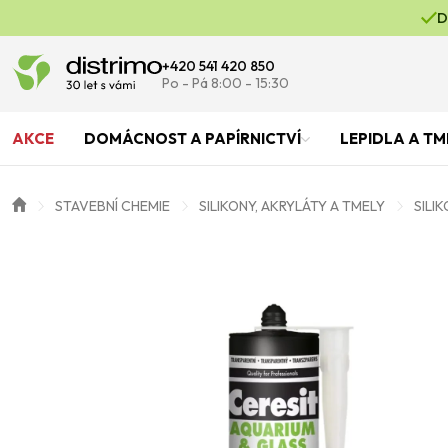
D
+420 541 420 850
Po - Pá 8:00 - 15:30
AKCE
DOMÁCNOST A PAPÍRNICTVÍ
LEPIDLA A TM
STAVEBNÍ CHEMIE
SILIKONY, AKRYLÁTY A TMELY
SILI