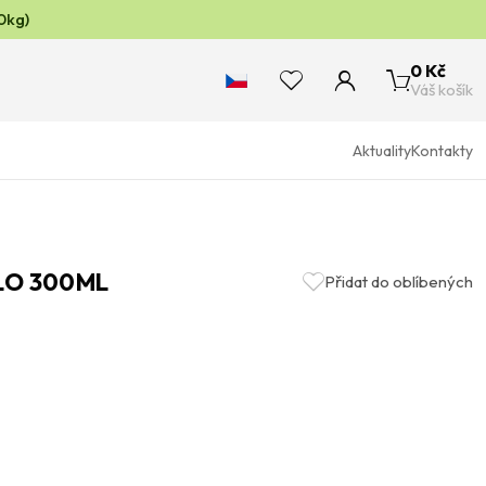
0kg)
0 Kč
Váš košík
Aktuality
Kontakty
KLO 300ML
Přidat do oblíbených