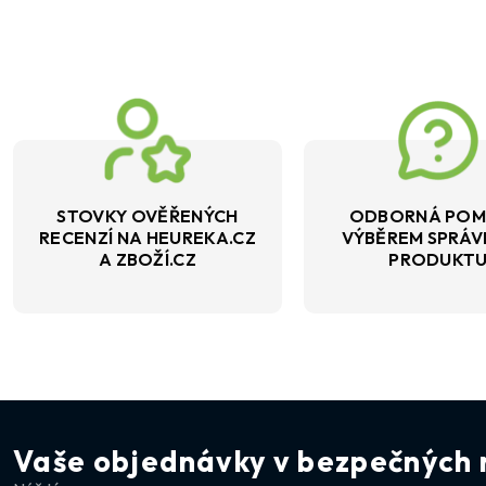
STOVKY OVĚŘENÝCH
ODBORNÁ POM
RECENZÍ NA HEUREKA.CZ
VÝBĚREM SPRÁ
A ZBOŽÍ.CZ
PRODUKT
Vaše objednávky v bezpečných 