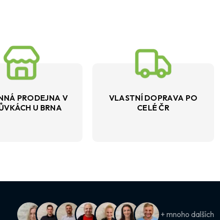
NNÁ PRODEJNA V
VLASTNÍ DOPRAVA PO
ŮVKÁCH U BRNA
CELÉ ČR
+ mnoho dalších