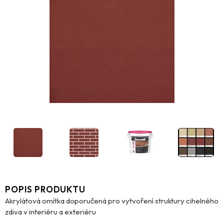
POPIS PRODUKTU
Akrylátová omítka doporučená pro vytvoření struktury cihelného
zdiva v interiéru a exteriéru