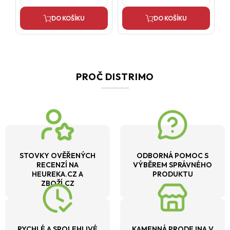
DO KOŠÍKU
DO KOŠÍKU
PROČ DISTRIMO
STOVKY OVĚŘENÝCH
ODBORNÁ POMOC S
RECENZÍ NA
VÝBĚREM SPRÁVNÉHO
HEUREKA.CZ A
PRODUKTU
ZBOŽÍ.CZ
RYCHLÉ A SPOLEHLIVÉ
KAMENNÁ PRODEJNA V