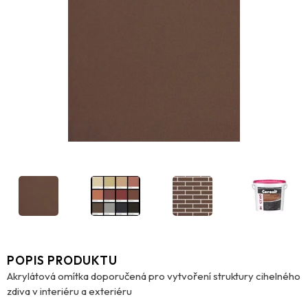
POPIS PRODUKTU
Akrylátová omítka doporučená pro vytvoření struktury cihelného
zdiva v interiéru a exteriéru