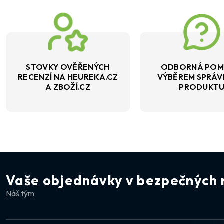
STOVKY OVĚŘENÝCH
ODBORNÁ POM
RECENZÍ NA HEUREKA.CZ
VÝBĚREM SPRÁ
A ZBOŽÍ.CZ
PRODUKT
Vaše objednávky v bezpečných 
Náš tým