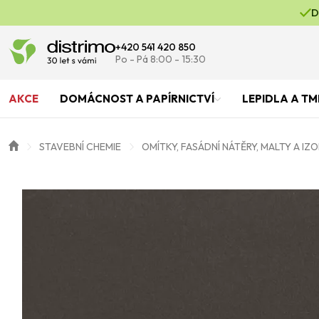
D
+420 541 420 850
Po - Pá 8:00 - 15:30
AKCE
DOMÁCNOST A PAPÍRNICTVÍ
LEPIDLA A TM
STAVEBNÍ CHEMIE
OMÍTKY, FASÁDNÍ NÁTĚRY, MALTY A IZ