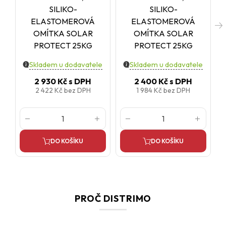
SILIKO-
SILIKO-
ELASTOMEROVÁ
ELASTOMEROVÁ
OMÍTKA SOLAR
OMÍTKA SOLAR
PROTECT 25KG
PROTECT 25KG
Skladem u dodavatele
Skladem u dodavatele
2 930 Kč
s DPH
2 400 Kč
s DPH
2 422 Kč
bez DPH
1 984 Kč
bez DPH
DO KOŠÍKU
DO KOŠÍKU
PROČ DISTRIMO