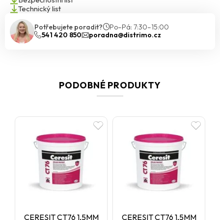
Technický list
Potřebujete poradit?
Po–Pá: 7:30–15:00
541 420 850
poradna@distrimo.cz
PODOBNÉ PRODUKTY
CERESIT CT76 1,5MM
CERESIT CT76 1,5MM