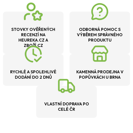
STOVKY OVĚŘENÝCH
ODBORNÁ POMOC S
RECENZÍ NA
VÝBĚREM SPRÁVNÉHO
HEUREKA.CZ A
PRODUKTU
ZBOŽÍ.CZ
RYCHLÉ A SPOLEHLIVÉ
KAMENNÁ PRODEJNA V
DODÁNÍ DO 2 DNŮ
POPŮVKÁCH U BRNA
VLASTNÍ DOPRAVA PO
CELÉ ČR