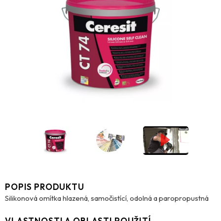
POPIS PRODUKTU
Silikonová omítka hlazená, samočistící, odolná a paropropustná
VLASTNOSTI A OBLASTI POUŽITÍ