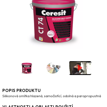
POPIS PRODUKTU
Silikonová omítka hlazená, samočistící, odolná a paropropustná
VLASTNOSTI A OBLASTI POUŽITÍ