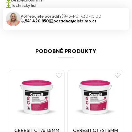
Technický list
Potřebujete poradit?
Po–Pá: 7:30–15:00
541 420 850
poradna@distrimo.cz
PODOBNÉ PRODUKTY
CERESIT CT76 1,5MM
CERESIT CT76 1,5MM