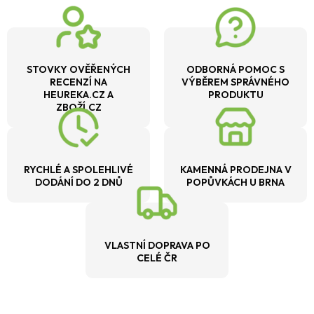
STOVKY OVĚŘENÝCH
ODBORNÁ POMOC S
RECENZÍ NA
VÝBĚREM SPRÁVNÉHO
HEUREKA.CZ A
PRODUKTU
ZBOŽÍ.CZ
RYCHLÉ A SPOLEHLIVÉ
KAMENNÁ PRODEJNA V
DODÁNÍ DO 2 DNŮ
POPŮVKÁCH U BRNA
VLASTNÍ DOPRAVA PO
CELÉ ČR