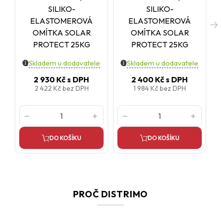
SILIKO-
SILIKO-
ELASTOMEROVÁ
ELASTOMEROVÁ
OMÍTKA SOLAR
OMÍTKA SOLAR
PROTECT 25KG
PROTECT 25KG
Skladem u dodavatele
Skladem u dodavatele
2 930 Kč
s DPH
2 400 Kč
s DPH
2 422 Kč
bez DPH
1 984 Kč
bez DPH
DO KOŠÍKU
DO KOŠÍKU
PROČ DISTRIMO