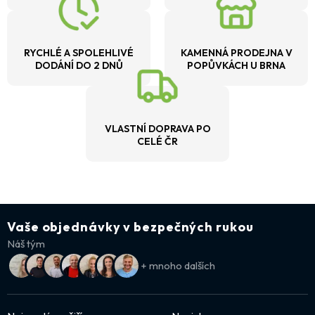
RYCHLÉ A SPOLEHLIVÉ
KAMENNÁ PRODEJNA V
DODÁNÍ DO 2 DNŮ
POPŮVKÁCH U BRNA
VLASTNÍ DOPRAVA PO
CELÉ ČR
Vaše objednávky v bezpečných rukou
Náš tým
+ mnoho dalších